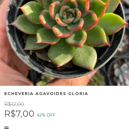
ECHEVERIA AGAVOIDES GLORIA
R$12,00
R$7,00
42
% OFF