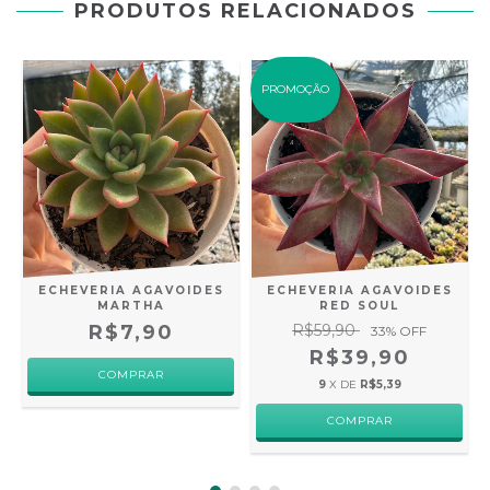
PRODUTOS RELACIONADOS
PROMOÇÃO
ECHEVERIA AGAVOIDES
ECHEVERIA AGAVOIDES
MARTHA
RED SOUL
R$7,90
R$59,90
33
% OFF
R$39,90
9
X DE
R$5,39