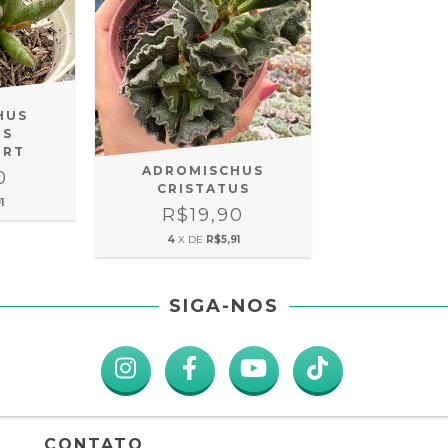
HUS
IS
ORT
ADROMISCHUS
0
CRISTATUS
1
R$19,90
4
X DE
R$5,91
SIGA-NOS
CONTATO