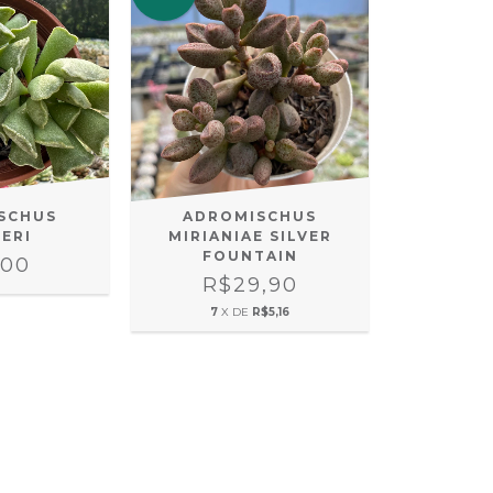
SCHUS
ADROMISCHUS
ERI
MIRIANIAE SILVER
FOUNTAIN
,00
R$29,90
7
X DE
R$5,16