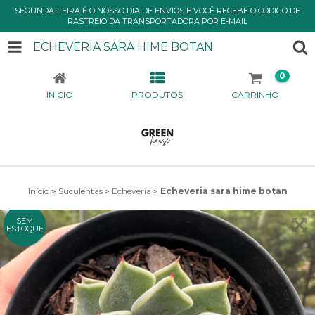
SEGUNDA-FEIRA É O NOSSO DIA DE ENVIOS E VOCÊ RECEBE O CÓDIGO DE
RASTREIO DA TRANSPORTADORA POR E-MAIL
ECHEVERIA SARA HIME BOTAN
0
INÍCIO
PRODUTOS
CARRINHO
Início
>
Suculentas
>
Echeveria
>
Echeveria sara hime botan
SEM
ESTOQUE