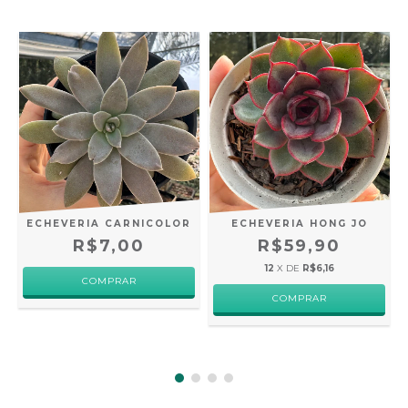
ECHEVERIA CARNICOLOR
ECHEVERIA HONG JO
R$7,00
R$59,90
12
X DE
R$6,16