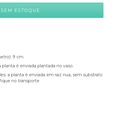
tro): 9 cm.
 planta é enviada plantada no vaso.
es: a planta é enviada em raiz nua, sem substrato
fique no transporte