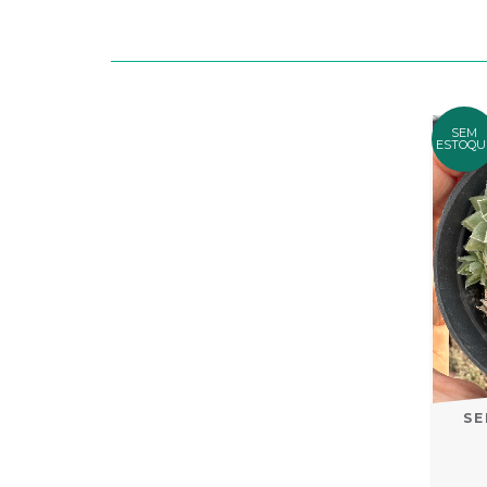
SEM
ESTOQU
SE