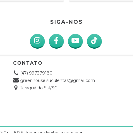
SIGA-NOS
CONTATO
(47) 997379180
greenhouse.suculentas@gmail.com
Jaraguá do Sul/SC
3 - 2026. Todos os direitos reservados.