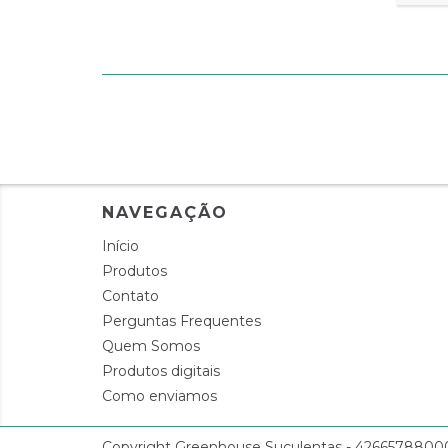
NAVEGAÇÃO
Início
Produtos
Contato
Perguntas Frequentes
Quem Somos
Produtos digitais
Como enviamos
Copyright Greenhouse Suculentas - 4266578800010