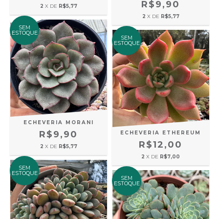
R$9,90
2
X DE
R$5,77
2
X DE
R$5,77
SEM
ESTOQUE
SEM
ESTOQUE
ECHEVERIA MORANI
R$9,90
ECHEVERIA ETHEREUM
R$12,00
2
X DE
R$5,77
2
X DE
R$7,00
SEM
ESTOQUE
SEM
ESTOQUE