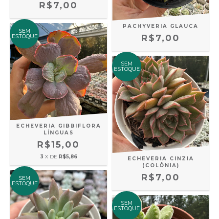
R$7,00
PACHYVERIA GLAUCA
SEM
ESTOQUE
R$7,00
SEM
ESTOQUE
ECHEVERIA GIBBIFLORA
LÍNGUAS
R$15,00
3
X DE
R$5,86
ECHEVERIA CINZIA
(COLÔNIA)
R$7,00
SEM
ESTOQUE
SEM
ESTOQUE