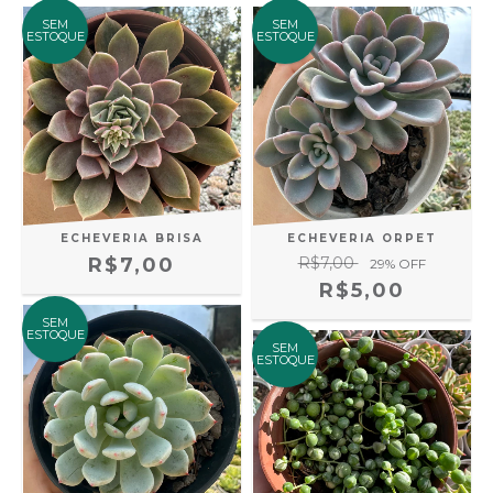
SEM
SEM
ESTOQUE
ESTOQUE
ECHEVERIA BRISA
ECHEVERIA ORPET
R$7,00
R$7,00
29
% OFF
R$5,00
SEM
ESTOQUE
SEM
ESTOQUE