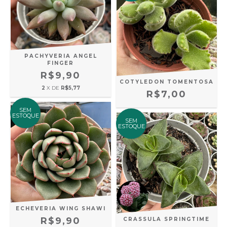
PACHYVERIA ANGEL
FINGER
R$9,90
COTYLEDON TOMENTOSA
2
X DE
R$5,77
R$7,00
SEM
ESTOQUE
SEM
ESTOQUE
ECHEVERIA WING SHAWI
R$9,90
CRASSULA SPRINGTIME