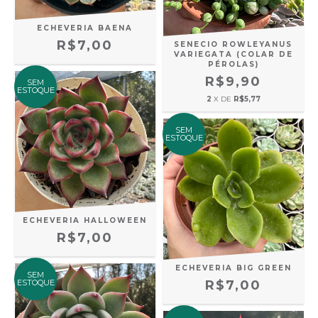
ECHEVERIA BAENA
R$7,00
SENECIO ROWLEYANUS
VARIEGATA (COLAR DE
PÉROLAS)
R$9,90
SEM
ESTOQUE
2
X DE
R$5,77
SEM
ESTOQUE
ECHEVERIA HALLOWEEN
R$7,00
ECHEVERIA BIG GREEN
SEM
ESTOQUE
R$7,00