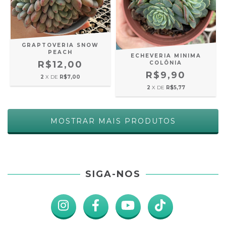
GRAPTOVERIA SNOW
PEACH
ECHEVERIA MINIMA
R$12,00
COLÔNIA
R$9,90
2
X DE
R$7,00
2
X DE
R$5,77
MOSTRAR MAIS PRODUTOS
SIGA-NOS