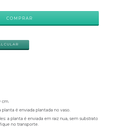
ALTERAR CEP
ALCULAR
9 cm.
 planta é enviada plantada no vaso.
es: a planta é enviada em raiz nua, sem substrato
ique no transporte.